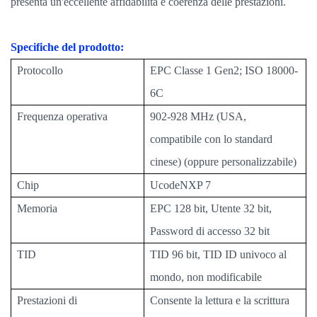
presenta un'eccellente affidabilità e coerenza delle prestazioni.
Specifiche del prodotto:
Protocollo
EPC Classe 1 Gen2; ISO 18000-
6C
Frequenza operativa
902-928 MHz (USA,
compatibile con lo standard
cinese) (oppure personalizzabile)
Chip
Ucode
NXP 7
Memoria
EPC 128 bit, Utente 32 bit,
Password di accesso 32 bit
TID
TID 96 bit, TID ID univoco al
mondo, non modificabile
Prestazioni di
Consente la lettura e la scrittura