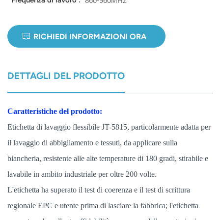
Frequenza di lavoro :
860-960MHz
norsk
RICHIEDI INFORMAZIONI ORA
magyar
DETTAGLI DEL PRODOTTO
Caratteristiche del prodotto:
Etichetta di lavaggio flessibile JT-5815, particolarmente adatta per
il lavaggio di abbigliamento e tessuti, da applicare sulla
biancheria, resistente alle alte temperature di 180 gradi, stirabile e
lavabile in ambito industriale per oltre 200 volte.
L'etichetta ha superato il test di coerenza e il test di scrittura
regionale EPC e utente prima di lasciare la fabbrica; l'etichetta