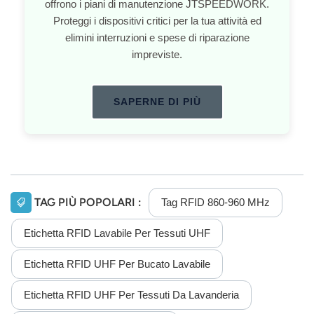
offrono i piani di manutenzione JTSPEEDWORK.
Proteggi i dispositivi critici per la tua attività ed
elimini interruzioni e spese di riparazione
impreviste.
SAPERNE DI PIÙ
TAG PIÙ POPOLARI :
Tag RFID 860-960 MHz
Etichetta RFID Lavabile Per Tessuti UHF
Etichetta RFID UHF Per Bucato Lavabile
Etichetta RFID UHF Per Tessuti Da Lavanderia