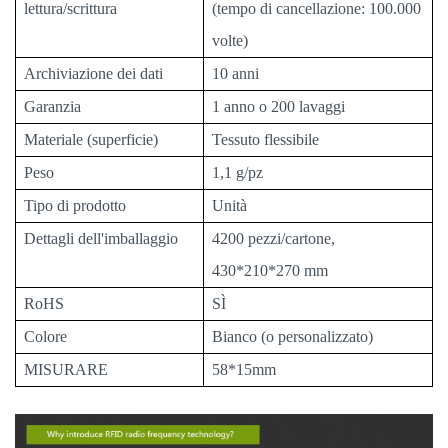
lettura/scrittura
(tempo di cancellazione: 100.000
volte)
Archiviazione dei dati
10 anni
Garanzia
1 anno o 200 lavaggi
Materiale (superficie)
Tessuto flessibile
Peso
1,1 g/pz
Tipo di prodotto
Unità
Dettagli dell'imballaggio
4200 pezzi/cartone,
430*210*270 mm
RoHS
SÌ
Colore
Bianco (o personalizzato)
MISURARE
58*15mm