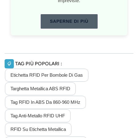
impreviste.
SAPERNE DI PIÙ
TAG PIÙ POPOLARI :
Etichetta RFID Per Bombole Di Gas
Targhetta Metallica ABS RFID
Tag RFID In ABS Da 860-960 MHz
Tag Anti-Metallo RFID UHF
RFID Su Etichetta Metallica