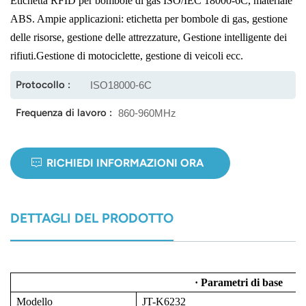
Etichetta RFID per bombole di gas ISO/IEC 18000-6C, materiale
ABS. Ampie applicazioni: etichetta per bombole di gas, gestione
norsk
delle risorse, gestione delle attrezzature,
Gestione intelligente dei
rifiuti.
Gestione di motociclette, gestione di veicoli ecc.
magyar
Protocollo :
ISO18000-6C
Frequenza di lavoro :
860-960MHz
RICHIEDI INFORMAZIONI ORA
DETTAGLI DEL PRODOTTO
· Parametri di base
Modello
JT-K6232