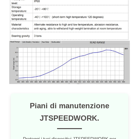
Piani di manutenzione
JTSPEEDWORK.
Proteggi i tuoi dispositivi JTSPEEDWORK per