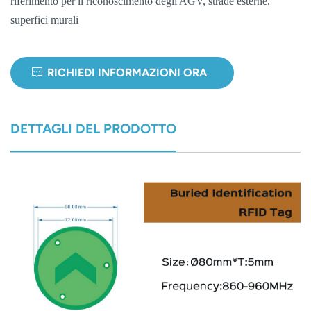
riferimento per il riconoscimento degli AGV, strade esterne,
superfici murali
norsk
magyar
RICHIEDI INFORMAZIONI ORA
DETTAGLI DEL PRODOTTO