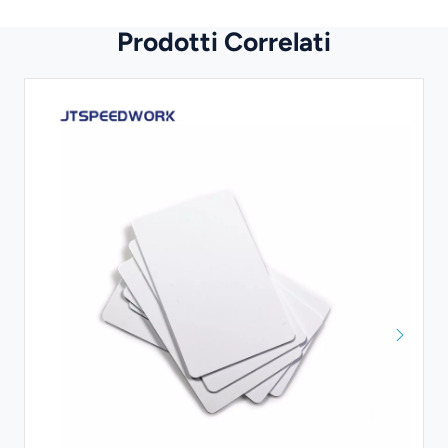
Prodotti Correlati