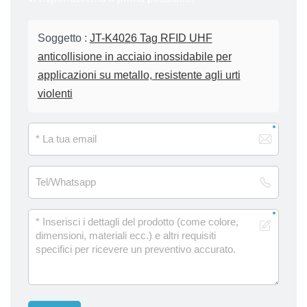
Soggetto :
JT-K4026 Tag RFID UHF
anticollisione in acciaio inossidabile per
applicazioni su metallo, resistente agli urti
violenti