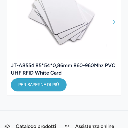
JT-A8554 85*54*0,86mm 860-960Mhz PVC
UHF RFID White Card
PER SAPERNE DI PIÙ
Catalogo prodotti
Assistenza online