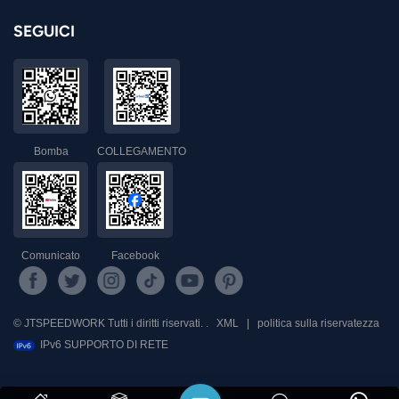
SEGUICI
Bomba
COLLEGAMENTO
Comunicato
Facebook
© JTSPEEDWORK Tutti i diritti riservati. .
XML
|
politica sulla riservatezza
IPv6 SUPPORTO DI RETE