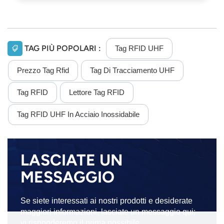
TAG PIÙ POPOLARI :
Tag RFID UHF
Prezzo Tag Rfid
Tag Di Tracciamento UHF
Tag RFID
Lettore Tag RFID
Tag RFID UHF In Acciaio Inossidabile
LASCIATE UN
MESSAGGIO
Se siete interessati ai nostri prodotti e desiderate
maggiori informazioni, lasciate un messaggio qui;
vi risponderemo il prima possibile.