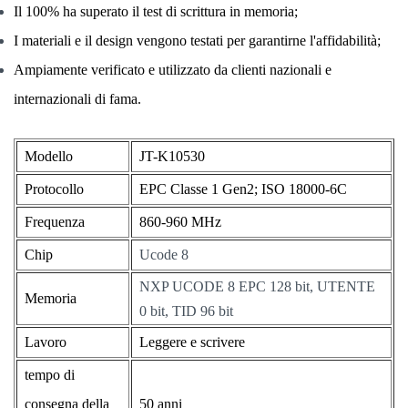
Il 100% ha superato il test di scrittura in memoria;
I materiali e il design vengono testati per garantirne l'affidabilità;
Ampiamente verificato e utilizzato da clienti nazionali e
internazionali di fama.
Modello
JT-K10530
Protocollo
EPC Classe 1 Gen2; ISO 18000-6C
Frequenza
860-960 MHz
Chip
Ucode 8
NXP UCODE 8 EPC 128 bit, UTENTE
Memoria
0 bit, TID 96 bit
Lavoro
Leggere e scrivere
tempo di
consegna della
50 anni