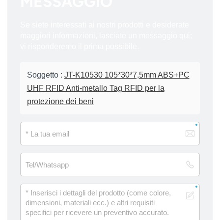
MESSAGGIO
Se siete interessati ai nostri prodotti e desiderate
maggiori informazioni, lasciate un messaggio qui;
vi risponderemo il prima possibile.
Soggetto :
JT-K10530 105*30*7,5mm ABS+PC
UHF RFID Anti-metallo Tag RFID per la
protezione dei beni