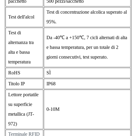
pacchetto
500 pezzi/sacchetto
Test di concentrazione alcolica superato al
Test dell'alcol
95%.
Test di
Da -40℃ a +150℃, 7 cicli alternati di alta
alternanza tra
e bassa temperatura, per un totale di 2
alta e bassa
giorni consecutivi, test superato.
temperatura
RoHS
SÌ
Titolo IP
IP68
Lettore portatile
su superficie
0-10M
metallica (JT-
972)
Terminale RFID