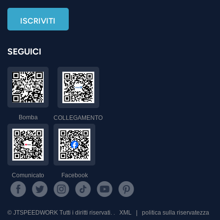
SEGUICI
Bomba
COLLEGAMENTO
Comunicato
Facebook
© JTSPEEDWORK Tutti i diritti riservati. .
XML
|
politica sulla riservatezza