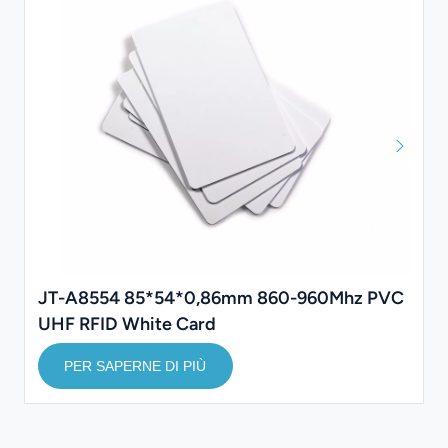
JT-A8554 85*54*0,86mm 860-960Mhz PVC
UHF RFID White Card
PER SAPERNE DI PIÙ