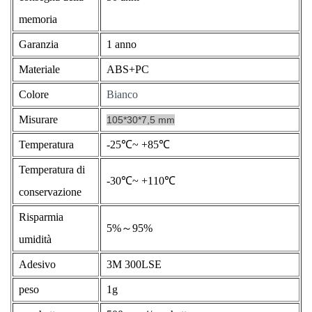
memoria
Garanzia
1 anno
Materiale
ABS+PC
Colore
Bianco
Misurare
105*30*7,5 mm
Temperatura
-25℃~ +85℃
Temperatura di
-30℃~ +110℃
conservazione
Risparmia
5%～95%
umidità
Adesivo
3M 300LSE
peso
1g