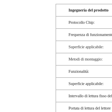
norsk
Ingegneria del prodotto
magyar
Protocollo Chip:
Frequenza di funzionament
Superficie applicabile
:
Metodi di montaggio
:
Funzionalità:
Superficie applicabile:
Intervallo di lettura fisso d
Portata di lettura del lettor