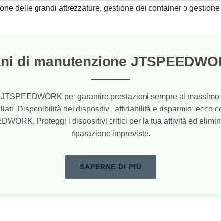
one delle grandi attrezzature, gestione dei container o gestione 
ani di manutenzione JTSPEEDWO
ivi JTSPEEDWORK per garantire prestazioni sempre al massimo li
ti. Disponibilità dei dispositivi, affidabilità e risparmio: ecco cos
K. Proteggi i dispositivi critici per la tua attività ed elimini
riparazione impreviste.
SAPERNE DI PIÙ