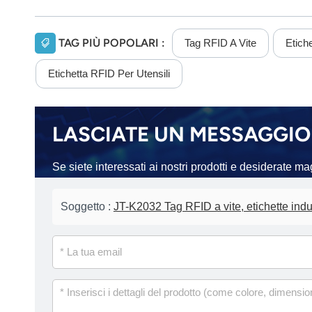
TAG PIÙ POPOLARI :
Tag RFID A Vite
Etich
Etichetta RFID Per Utensili
LASCIATE UN MESSAGGIO
Se siete interessati ai nostri prodotti e desiderate m
Soggetto :
JT-K2032 Tag RFID a vite, etichette indus