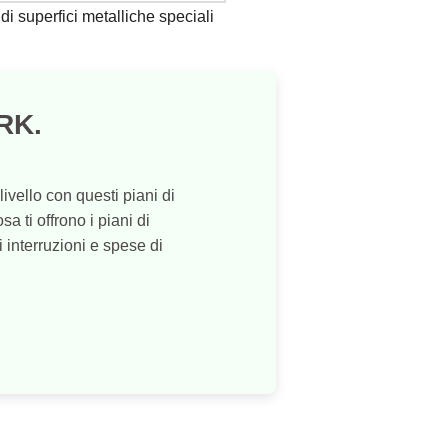
di superfici metalliche speciali
RK.
vello con questi piani di
a ti offrono i piani di
 interruzioni e spese di