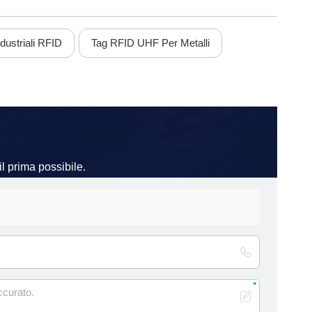
dustriali RFID
Tag RFID UHF Per Metalli
l prima possibile.