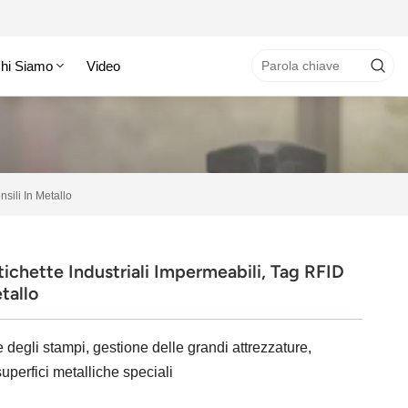
hi Siamo
Video
sili In Metallo
ichette Industriali Impermeabili, Tag RFID
tallo
 degli stampi, gestione delle grandi attrezzature,
uperfici metalliche speciali