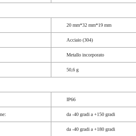
20 mm*32 mm*19 mm
Acciaio (304)
Metallo incorporato
50,6 g
IP66
ne:
da -40 gradi a +150 gradi
da -40 gradi a +180 gradi