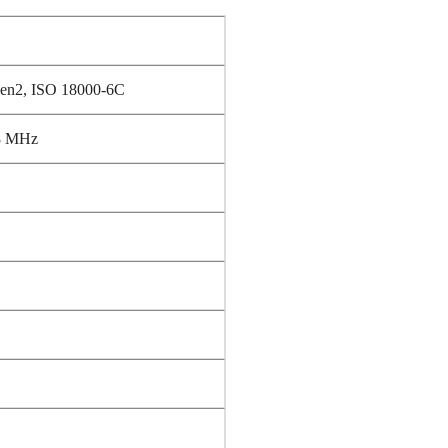
 Gen2, ISO 18000-6C
8 MHz