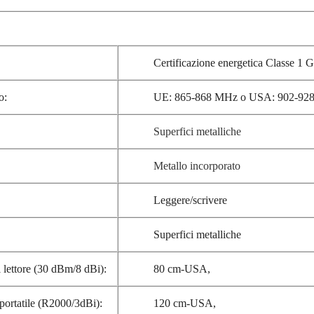
Certificazione energetica Classe 1
o:
UE: 865-868 MHz o USA: 902-92
Superfici metalliche
Metallo incorporato
Leggere/scrivere
Superfici metalliche
el lettore (30 dBm/8 dBi):
80 cm-USA,
e portatile (R2000/3dBi):
120 cm-USA,