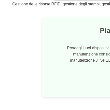
Gestione delle risorse RFID, gestione degli stampi, gesti
Pi
Proteggi i tuoi disposit
manutenzione consiglia
manutenzione JTSPEEDWOR