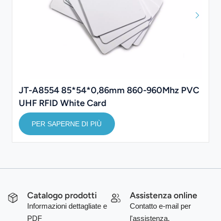
JT-A8554 85*54*0,86mm 860-960Mhz PVC
UHF RFID White Card
PER SAPERNE DI PIÙ
Catalogo prodotti
Assistenza online
Informazioni dettagliate e
Contatto e-mail per
PDF
l'assistenza.