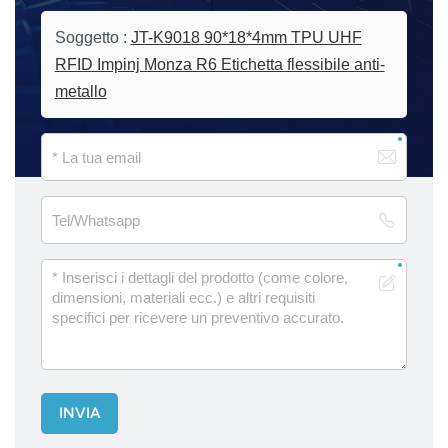
Soggetto :
JT-K9018 90*18*4mm TPU UHF
RFID Impinj Monza R6 Etichetta flessibile anti-
metallo
INVIA