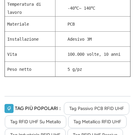
Temperatura di
-40℃~ 140℃
lavoro
Materiale
PCB
Installazione
Adesivo 3M
Vita
100.000 volte, 10 anni
Peso netto
5 g/pz
TAG PIÙ POPOLARI :
Tag Passivo PCB RFID UHF
Tag RFID UHF Su Metallo
Tag Metallico RFID UHF
Tag Industriale RFID UHF
Tag RFID UHF Passivo