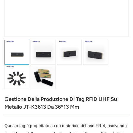
عربي
日语
한국어
Türk
Ελληνικά
Melayu
Polski
Gestione Della Produzione Di Tag RFID UHF Su
แบบไทย
Metallo JT-K3613 Da 36*13 Mm
Tiếng Việt
Questo tag è progettato su un materiale di base FR-4, risolvendo
Indonesia