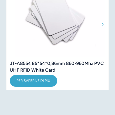
JT-A8554 85*54*0,86mm 860-960Mhz PVC
UHF RFID White Card
PER SAPERNE DI PIÙ