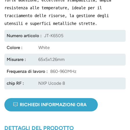
resistenza alle temperature, ideale per il
norsk
tracciamento delle risorse, la gestione degli
magyar
utensili e superfici metalliche strette.
Numero articolo :
JT-K6505
Colore :
White
Misurare :
65x5x1.26mm
Frequenza di lavoro :
860-960MHz
chip RF :
NXP Ucode 8
RICHIEDI INFORMAZIONI ORA
DETTAGLI DEL PRODOTTO