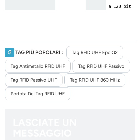
a 128 bit
TAG PIÙ POPOLARI :
Tag RFID UHF Epc G2
Tag Antimetallo RFID UHF
Tag RFID UHF Passivo
Tag RFID Passivo UHF
Tag RFID UHF 860 MHz
Portata Del Tag RFID UHF
LASCIATE UN
MESSAGGIO