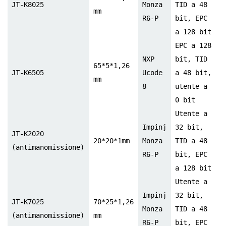
JT-K8025
Monza
TID a 48
mm
R6-P
bit, EPC
a 128 bit
EPC a 128
NXP
bit, TID
65*5*1,26
JT-K6505
Ucode
a 48 bit,
mm
8
utente a
0 bit
Utente a
Impinj
32 bit,
JT-K2020
20*20*1mm
Monza
TID a 48
(antimanomissione)
R6-P
bit, EPC
a 128 bit
Utente a
Impinj
32 bit,
JT-K7025
70*25*1,26
Monza
TID a 48
(antimanomissione)
mm
R6-P
bit, EPC