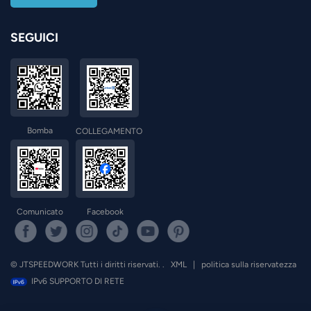
SEGUICI
Bomba
COLLEGAMENTO
Comunicato
Facebook
© JTSPEEDWORK Tutti i diritti riservati. .
XML
|
politica sulla riservatezza
IPv6 SUPPORTO DI RETE