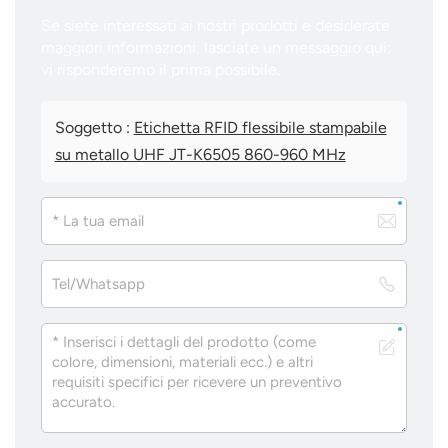
Se siete interessati ai nostri prodotti e desiderate
maggiori informazioni, lasciate un messaggio qui;
vi risponderemo il prima possibile.
Soggetto :
Etichetta RFID flessibile stampabile
su metallo UHF JT-K6505 860-960 MHz