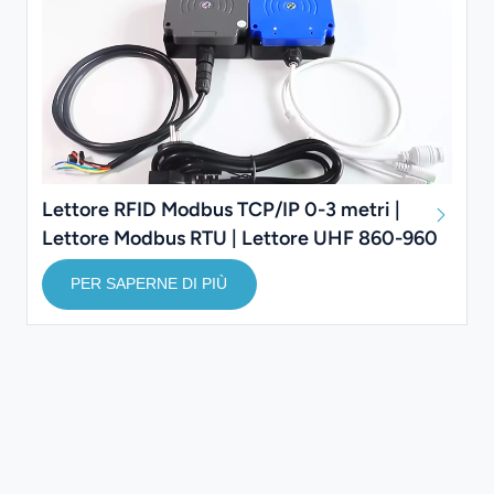
Lettore RFID Modbus TCP/IP 0-3 metri |
Lettore Modbus RTU | Lettore UHF 860-960
MHz
PER SAPERNE DI PIÙ