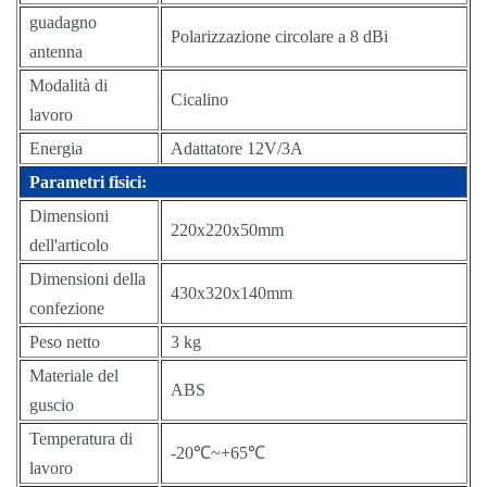
guadagno
Polarizzazione circolare a 8 dBi
antenna
Modalità di
Cicalino
lavoro
Energia
Adattatore 12V/3A
Parametri fisici:
Dimensioni
220x220x50mm
dell'articolo
Dimensioni della
430x320x140mm
confezione
Peso netto
3 kg
Materiale del
ABS
guscio
Temperatura di
-20℃~+65℃
lavoro