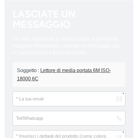
LASCIATE UN
MESSAGGIO
Se siete interessati ai nostri prodotti e desiderate
maggiori informazioni, lasciate un messaggio qui;
vi risponderemo il prima possibile.
Soggetto :
Lettore di media portata 6M ISO-
18000 6C