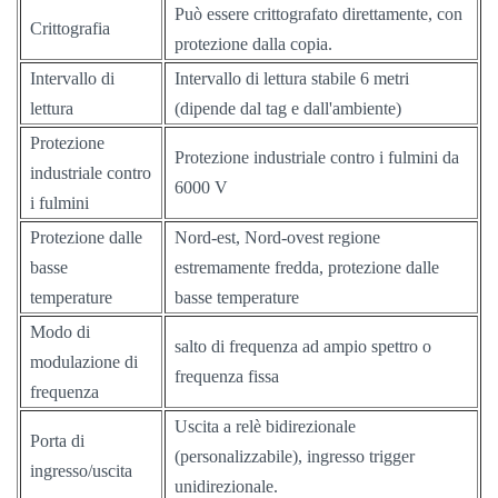
Può essere crittografato direttamente, con
Crittografia
protezione dalla copia.
Intervallo di
Intervallo di lettura stabile 6 metri
lettura
(dipende dal tag e dall'ambiente)
Protezione
Protezione industriale contro i fulmini da
industriale contro
6000 V
i fulmini
Protezione dalle
Nord-est, Nord-ovest regione
basse
estremamente fredda, protezione dalle
temperature
basse temperature
Modo di
salto di frequenza ad ampio spettro o
modulazione di
frequenza fissa
frequenza
Uscita a relè bidirezionale
Porta di
(personalizzabile), ingresso trigger
ingresso/uscita
unidirezionale.