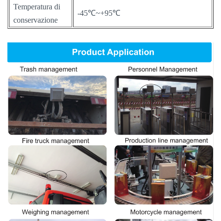
Temperatura di
-45℃~+95℃
conservazione