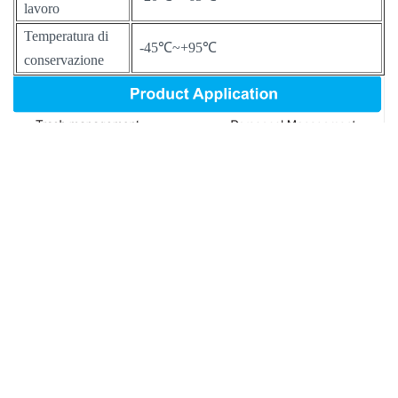
lavoro
Temperatura di
-45℃~+95℃
conservazione