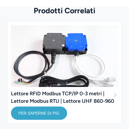
Prodotti Correlati
Lettore RFID Modbus TCP/IP 0-3 metri |
Lettore Modbus RTU | Lettore UHF 860-960
MHz
PER SAPERNE DI PIÙ