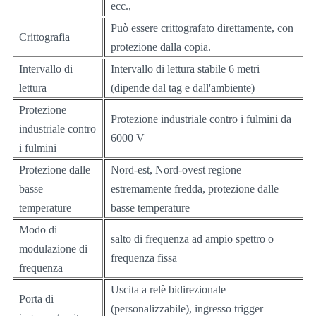
ecc.,
Può essere crittografato direttamente, con
Crittografia
protezione dalla copia.
Intervallo di
Intervallo di lettura stabile 6 metri
lettura
(dipende dal tag e dall'ambiente)
Protezione
Protezione industriale contro i fulmini da
industriale contro
6000 V
i fulmini
Protezione dalle
Nord-est, Nord-ovest regione
basse
estremamente fredda, protezione dalle
temperature
basse temperature
Modo di
salto di frequenza ad ampio spettro o
modulazione di
frequenza fissa
frequenza
Uscita a relè bidirezionale
Porta di
(personalizzabile), ingresso trigger