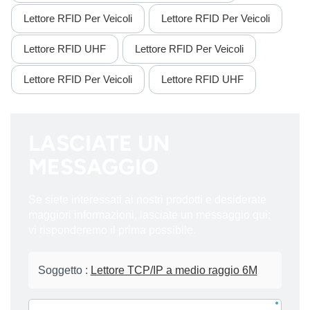
Lettore RFID Per Veicoli
Lettore RFID Per Veicoli
Lettore RFID UHF
Lettore RFID Per Veicoli
Lettore RFID Per Veicoli
Lettore RFID UHF
LASCIATE UN
MESSAGGIO
Se siete interessati ai nostri prodotti e desiderate
maggiori informazioni, lasciate un messaggio qui;
vi risponderemo il prima possibile.
Soggetto :
Lettore TCP/IP a medio raggio 6M