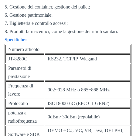
5. Gestione dei container, gestione dei pallet;
6. Gestione patrimoniale;
7. Biglietteria e controllo accessi;
8. Prodotti farmaceutici, come la gestione dei rifiuti sanitari.
Specifiche:
Numero articolo
JT-8280C
RS232, TCP/IP, Wiegand
Parametri di
prestazione
Frequenza di
902~928 MHz o 865~868 MHz
lavoro
Protocollo
ISO18000-6C (EPC C1 GEN2)
potenza a
0dBm~30dBm (regolabile)
radiofrequenza
DEMO e C#, VC, VB, Java, DELPHI,
Software e SDK