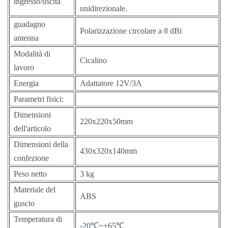
ingresso/uscita
unidirezionale.
guadagno
Polarizzazione circolare a 8 dBi
antenna
Modalità di
Cicalino
lavoro
Energia
Adattatore 12V/3A
Parametri fisici:
Dimensioni
220x220x50mm
dell'articolo
Dimensioni della
430x320x140mm
confezione
Peso netto
3 kg
Materiale del
ABS
guscio
Temperatura di
-20℃~+65℃