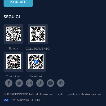
SEGUICI
Bomba
COLLEGAMENTO
Comunicato
Facebook
© JTSPEEDWORK Tutti i diritti riservati. .
XML
|
politica sulla riservatezza
IPv6 SUPPORTO DI RETE