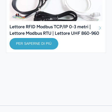
Lettore RFID Modbus TCP/IP 0-3 metri |
Lettore Modbus RTU | Lettore UHF 860-960
MHz
PER SAPERNE DI PIÙ