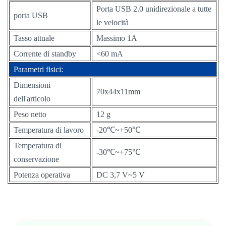
Porta USB 2.0 unidirezionale a tutte
porta USB
le velocità
Tasso attuale
Massimo 1A
Corrente di standby
<60 mA
Parametri fisici:
Dimensioni
70x44x11mm
dell'articolo
Peso netto
12 g
Temperatura di lavoro
-20℃~+50℃
Temperatura di
-30℃~+75℃
conservazione
Potenza operativa
DC 3,7 V~5 V