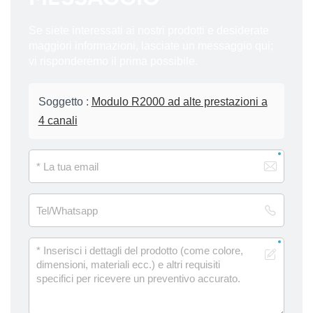
Se siete interessati ai nostri prodotti e desiderate
maggiori informazioni, lasciate un messaggio qui;
vi risponderemo il prima possibile.
Soggetto :
Modulo R2000 ad alte prestazioni a
4 canali