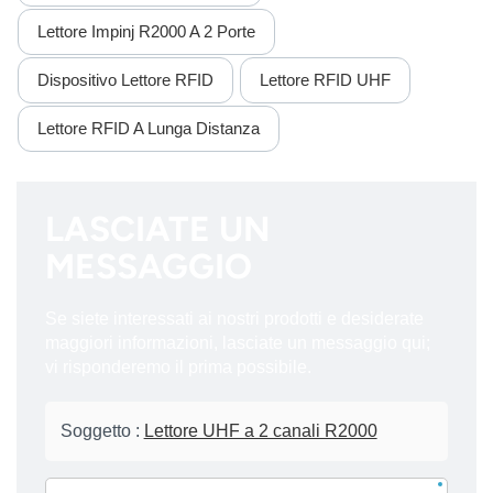
Lettore Impinj R2000 A 2 Porte
Dispositivo Lettore RFID
Lettore RFID UHF
Lettore RFID A Lunga Distanza
LASCIATE UN
MESSAGGIO
Se siete interessati ai nostri prodotti e desiderate
maggiori informazioni, lasciate un messaggio qui;
vi risponderemo il prima possibile.
Soggetto :
Lettore UHF a 2 canali R2000