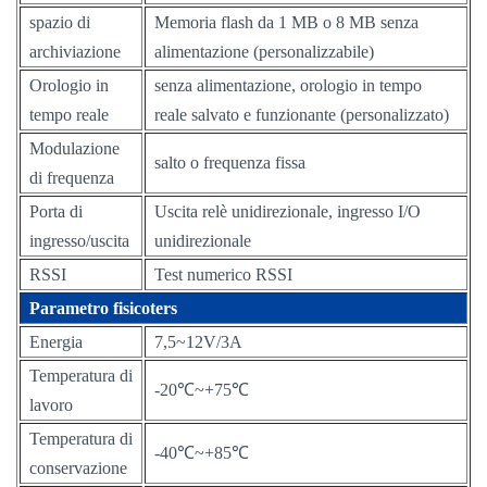
spazio di
Memoria flash da 1 MB o 8 MB senza
archiviazione
alimentazione (personalizzabile)
Orologio in
senza alimentazione, orologio in tempo
tempo reale
reale salvato e funzionante (personalizzato)
Modulazione
salto o frequenza fissa
di frequenza
Porta di
Uscita relè unidirezionale, ingresso I/O
ingresso/uscita
unidirezionale
RSSI
Test numerico RSSI
Parametro fisico
ters
Energia
7,5~12V/3A
Temperatura di
-20℃~+75℃
lavoro
Temperatura di
-40℃~+85℃
conservazione