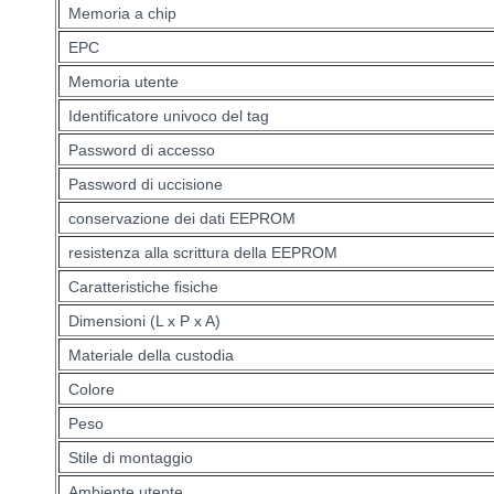
Memoria a chip
EPC
Memoria utente
Identificatore univoco del tag
Password di accesso
Password di uccisione
conservazione dei dati EEPROM
resistenza alla scrittura della EEPROM
Caratteristiche fisiche
Dimensioni (L x P x A)
Materiale della custodia
Colore
Peso
Stile di montaggio
Ambiente utente