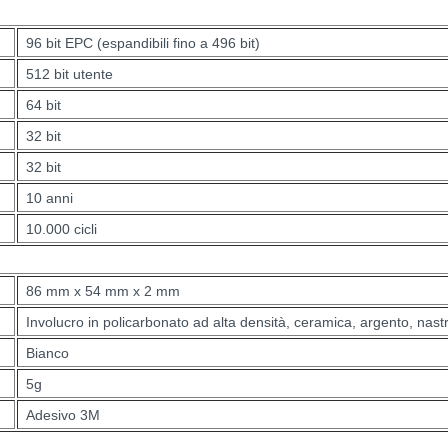
96 bit EPC (espandibili fino a 496 bit)
512 bit utente
64 bit
32 bit
32 bit
10 anni
10.000 cicli
86 mm x 54 mm x 2 mm
Involucro in policarbonato ad alta densità, ceramica, argento, nas
Bianco
5g
Adesivo 3M