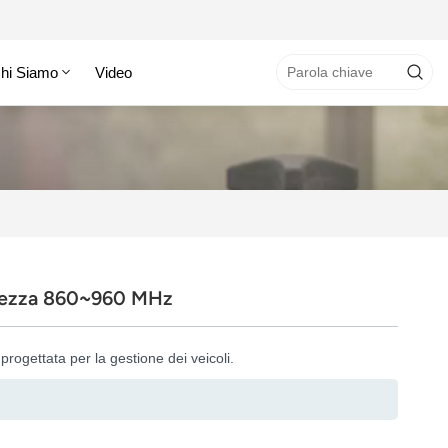
hi Siamo
Video
rezza 860~960 MHz
ogettata per la gestione dei veicoli.