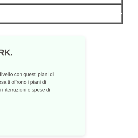
RK.
vello con questi piani di
a ti offrono i piani di
 interruzioni e spese di