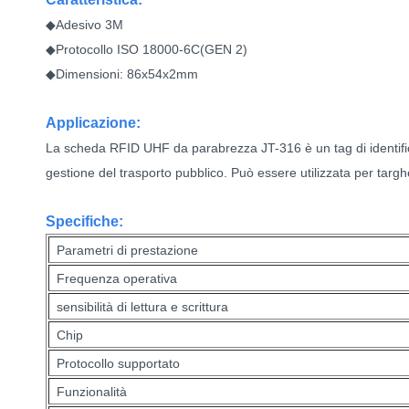
norsk
◆Adesivo 3M
◆Protocollo ISO 18000-6C(GEN 2)
magyar
◆Dimensioni: 86x54x2mm
Applicazione:
La scheda RFID UHF da parabrezza JT-316 è un tag di identifica
gestione del trasporto pubblico. Può essere utilizzata per targhe
Specifiche:
Parametri di prestazione
Frequenza operativa
sensibilità di lettura e scrittura
Chip
Protocollo supportato
Funzionalità