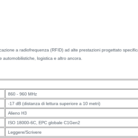
zione a radiofrequenza (RFID) ad alte prestazioni progettato specifica
 automobilistiche, logistica e altro ancora.
860 - 960 MHz
-17 dB (distanza di lettura superiore a 10 metri)
Alieno H3
ISO 18000-6C, EPC globale C1Gen2
Leggere/Scrivere