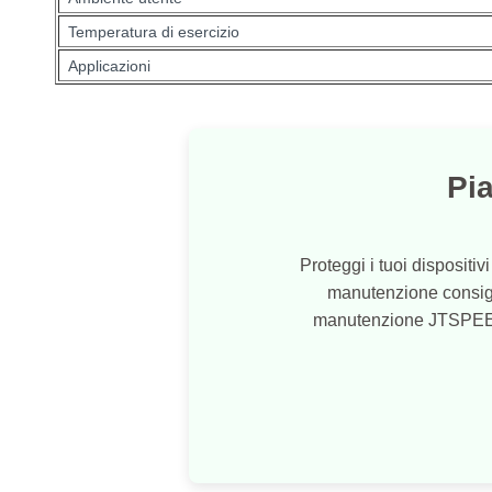
Temperatura di esercizio
Applicazioni
Pi
Proteggi i tuoi disposit
manutenzione consiglia
manutenzione JTSPEEDWOR