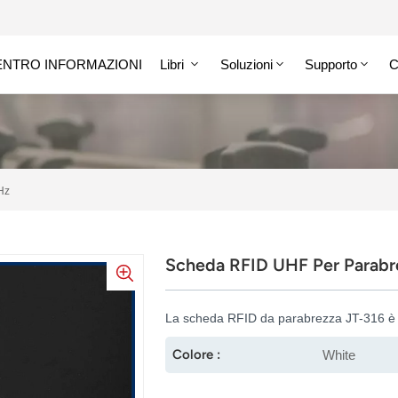
ENTRO INFORMAZIONI
Libri
Soluzioni
Supporto
C
Hz
Scheda RFID UHF Per Parab
La scheda RFID da parabrezza JT-316 è pr
Colore :
White