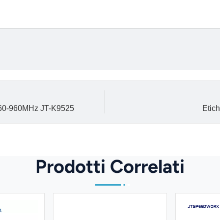
860-960MHz JT-K9525
Etic
Prodotti Correlati