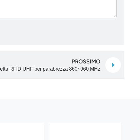
PROSSIMO
hetta RFID UHF per parabrezza 860~960 MHz