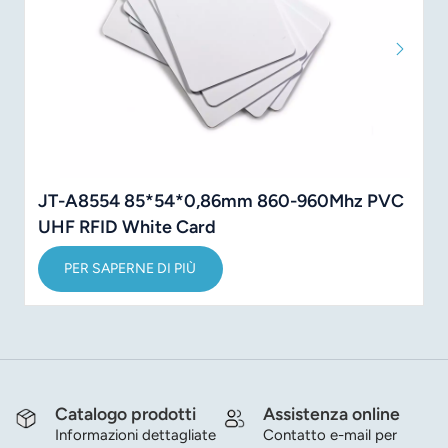
JT-A8554 85*54*0,86mm 860-960Mhz PVC
UHF RFID White Card
PER SAPERNE DI PIÙ
Catalogo prodotti
Assistenza online
Informazioni dettagliate
Contatto e-mail per