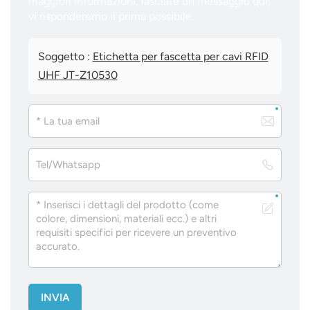
maggiori informazioni, lasciate un messaggio qui;
vi risponderemo il prima possibile.
Soggetto :
Etichetta per fascetta per cavi RFID
UHF JT-Z10530
INVIA