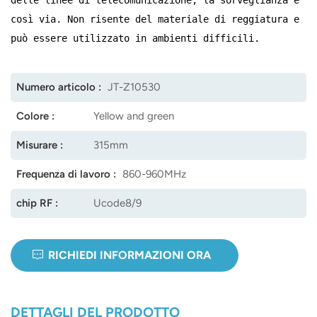
così via. Non risente del materiale di reggiatura e
norsk
può essere utilizzato in ambienti difficili.
magyar
Numero articolo :
JT-Z10530
Colore :
Yellow and green
Misurare :
315mm
Frequenza di lavoro :
860-960MHz
chip RF :
Ucode8/9
RICHIEDI INFORMAZIONI ORA
DETTAGLI DEL PRODOTTO