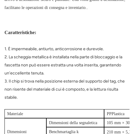
facilitano le operazioni di consegna e inventario.
.
Caratteristiche:
1. È impermeabile, antiurto, anticorrosione e durevole.
2. La scheggia metallica è installata nella parte di bloccaggio e la
fascetta non può essere estratta una volta inserita, garantendo
un'eccellente tenuta.
3. Il chip si trova nella posizione esterna del supporto del tag, che
non risente del materiale di cui è composto, e la lettura risulta
stabile.
Materiale
PP
Plastica
Dimensioni della segnaletica
105 mm × 30 
Dimensioni
Benchmar
taglia k
210 mm × 5,3