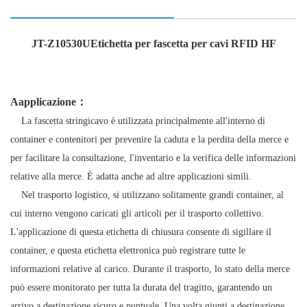
JT-Z10530
U
Etichetta per fascetta per cavi RFID HF
A
applicazione
：
La fascetta stringicavo è utilizzata principalmente all'interno di
container e contenitori per prevenire la caduta e la perdita della merce e
per facilitare la consultazione, l'inventario e la verifica delle informazioni
relative alla merce. È adatta anche ad altre applicazioni simili.
Nel trasporto logistico, si utilizzano solitamente grandi container, al
cui interno vengono caricati gli articoli per il trasporto collettivo.
L'applicazione di questa etichetta di chiusura consente di sigillare il
container, e questa etichetta elettronica può registrare tutte le
informazioni relative al carico. Durante il trasporto, lo stato della merce
può essere monitorato per tutta la durata del tragitto, garantendo un
arrivo a destinazione sicuro e puntuale. Una volta giunti a destinazione,