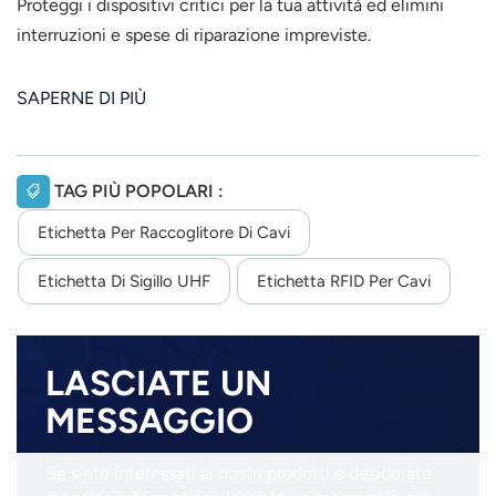
Proteggi i dispositivi critici per la tua attività ed elimini
interruzioni e spese di riparazione impreviste.
SAPERNE DI PIÙ
TAG PIÙ POPOLARI :
Etichetta Per Raccoglitore Di Cavi
Etichetta Di Sigillo UHF
Etichetta RFID Per Cavi
LASCIATE UN
MESSAGGIO
Se siete interessati ai nostri prodotti e desiderate